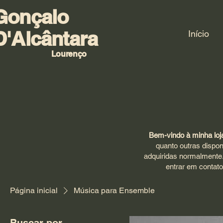
Gonçalo
D'Alcântara
Início
Lourenço
Bem-vindo à minha loja
quanto outras dispon
adquiridas normalmente.
entrar em contat
Página inicial
Música para Ensemble