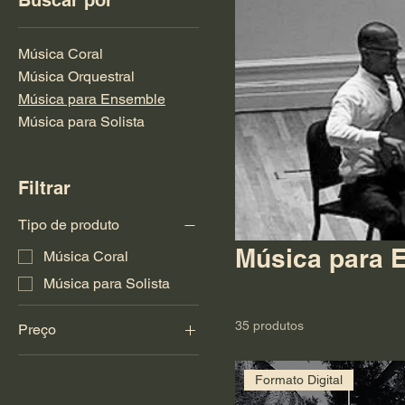
Buscar por
Música Coral
Música Orquestral
Música para Ensemble
Música para Solista
Filtrar
Tipo de produto
Música para 
Música Coral
Música para Solista
35 produtos
Preço
€ 0
€ 80
Formato Digital