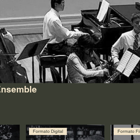
Ensemble
Formato Digital
Formato Fí