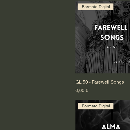
Formato Digital
GL 50 - Farewell Songs
Preço
0,00 €
Formato Digital