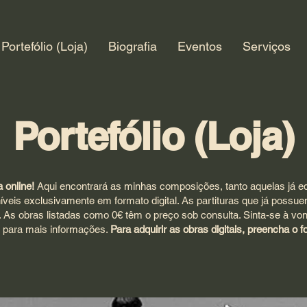
Portefólio (Loja)
Biografia
Eventos
Serviços
Portefólio (Loja)
 online!
Aqui encontrará as minhas composições, tanto aquelas já ed
íveis exclusivamente em formato digital.
As partituras que já possu
 As obras listadas como 0€ têm o preço sob consulta. Sinta-se à von
o para mais informações.
Para adquirir as obras digitais, preencha o f