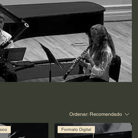
Ordenar:
Recomendado
sico
Formato Digital