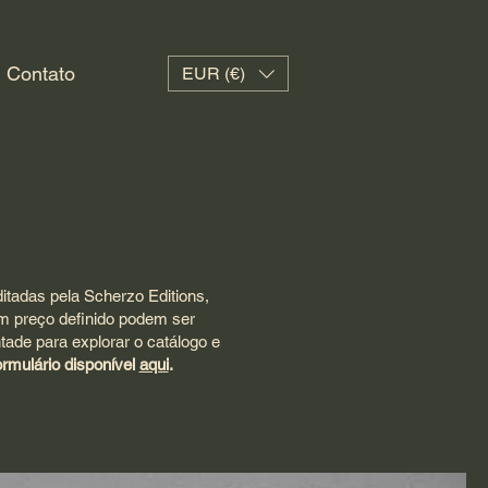
Contato
EUR (€)
itadas pela Scherzo Editions,
em preço definido podem ser
tade para explorar o catálogo e
ormulário disponível
aqui
.