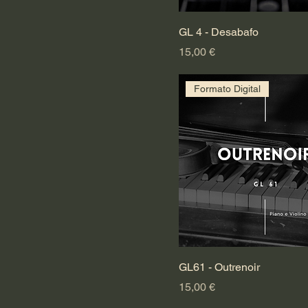
GL 4 - Desabafo
Preço
15,00 €
Formato Digital
GL61 - Outrenoir
Preço
15,00 €