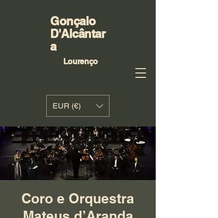
Gonçalo
D'Alcântar
a
Lourenço
EUR (€)
Coro e Orquestra
Mateus d’Aranda