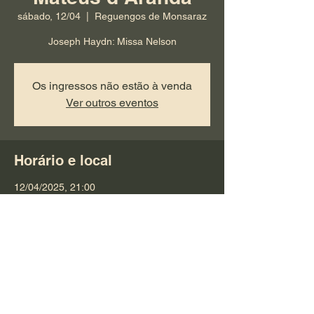
sábado, 12/04
  |  
Reguengos de Monsaraz
Joseph Haydn: Missa Nelson
Os ingressos não estão à venda
Ver outros eventos
Horário e local
12/04/2025, 21:00
Reguengos de Monsaraz, 7200 Reguengos
de Monsaraz, Portugal
Compartilhe esse evento