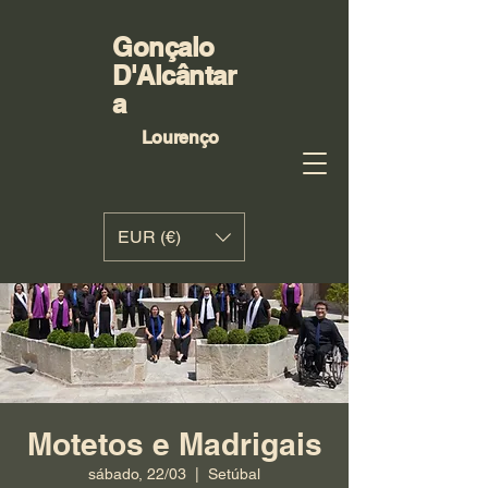
Gonçalo
D'Alcântar
a
Lourenço
EUR (€)
Motetos e Madrigais
sábado, 22/03
  |  
Setúbal