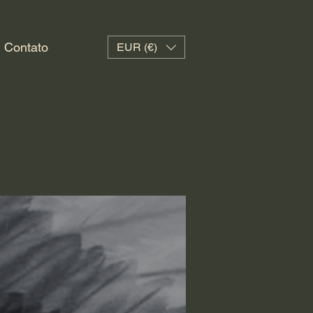
Contato
EUR (€)