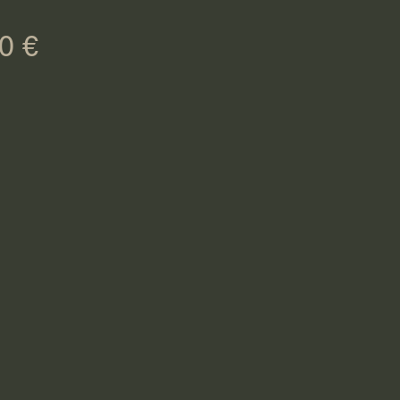
Preço
0 €