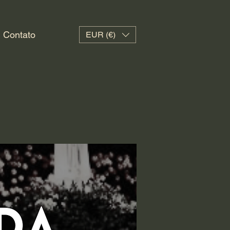
Contato
EUR (€)