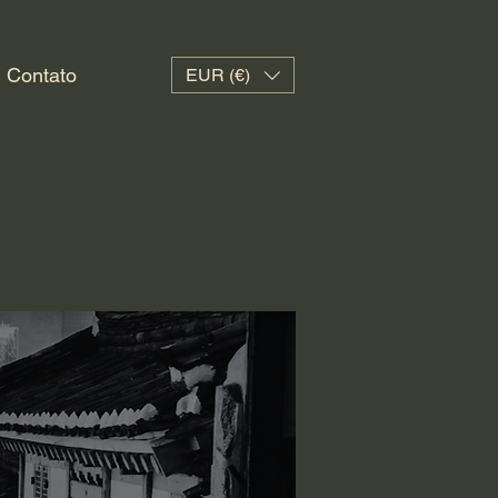
Contato
EUR (€)