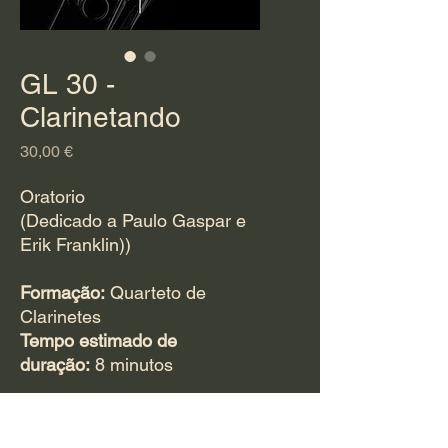
GL 30 -
Clarinetando
Preço
30,00 €
Oratorio
(Dedicado a Paulo Gaspar e
Erik Franklin))
Formação:
Quarteto de
Clarinetes
Tempo estimado de
duração:
8 minutos
Para adquirir esta
obra
CLIQUE AQUI
.