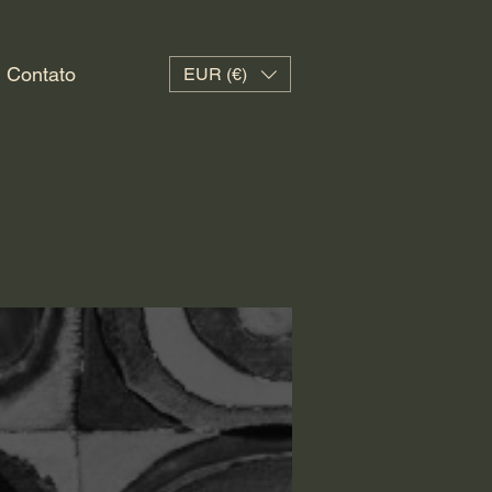
Contato
EUR (€)