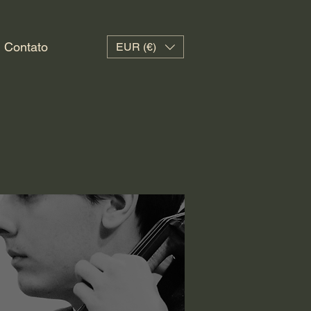
Contato
EUR (€)