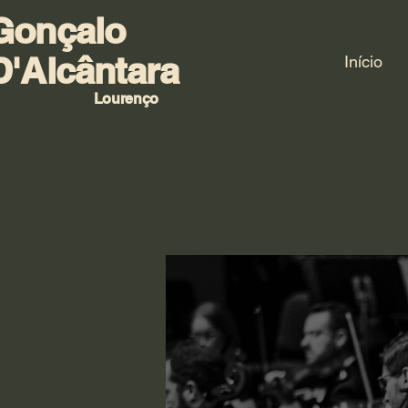
Gonçalo
D'Alcântara
Início
Lourenço