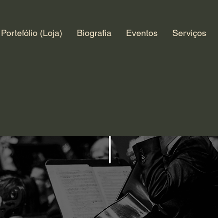
Portefólio (Loja)
Biografia
Eventos
Serviços