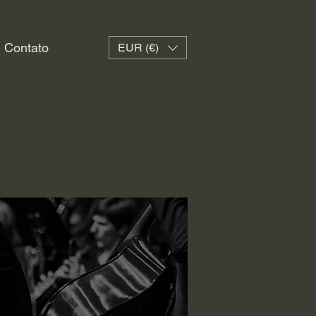
Contato
EUR (€)