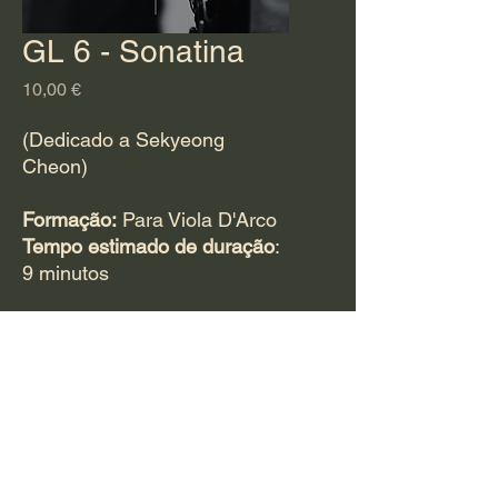
GL 6 - Sonatina
Preço
10,00 €
(Dedicado a Sekyeong
Cheon)
Formação:
Para Viola D'Arco
Tempo estimado de duração
:
9 minutos
Para adquirir esta
obra
CLIQUE AQUI
e
preencha o questionário.
Ouça aqui