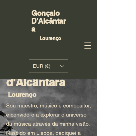
Gonçalo
D'Alcântar
a
Lourenço
Gonçalo
EUR (€)
d'Alcântara
Lourenço
Sou maestro, músico e compositor,
e convido-o a explorar o universo
da música através da minha visão.
Nascido em Lisboa, dediquei a